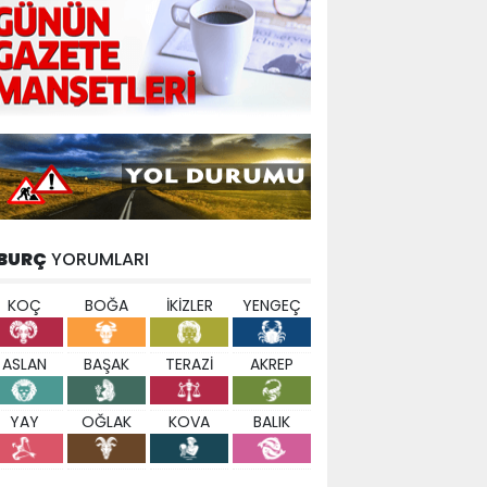
BURÇ
YORUMLARI
KOÇ
BOĞA
İKİZLER
YENGEÇ
ASLAN
BAŞAK
TERAZİ
AKREP
YAY
OĞLAK
KOVA
BALIK