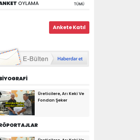
ANKET
OYLAMA
TÜMÜ
BİYOGRAFİ
Üreticilere, Arı Keki Ve
Fondan Şeker
RÖPORTAJLAR