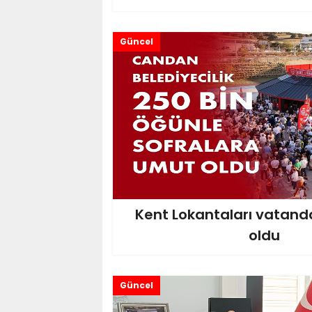
Güncel
Kent Lokantaları vatan
oldu
Güncel