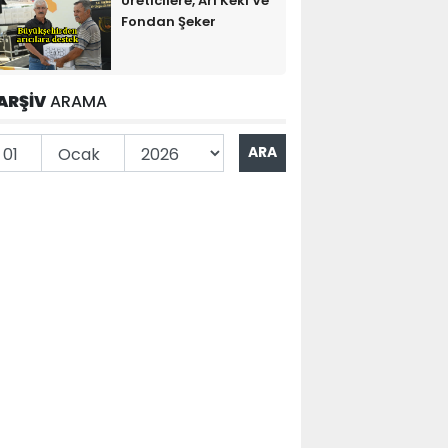
Üreticilere, Arı Keki Ve
Fondan Şeker
ARŞİV
ARAMA