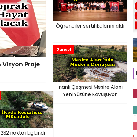
Öğrenciler sertifikalarını aldı
Güncel
 Vizyon Proje
İnanlı Çeşmesi Mesire Alanı
Yeni Yüzüne Kavuşuyor
 232 nokta ilaçlandı