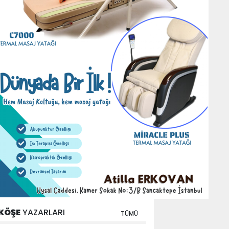
KÖŞE
YAZARLARI
TÜMÜ