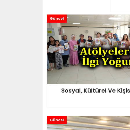
Güncel
Sosyal, Kültürel Ve Kişi
Güncel