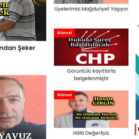
Üyelerimizi Mağduriyet Yaşıyor
Güncel
Fondan Şeker
Görüntülü kayıtlarla
belgelenmiştir
Güncel
Hâlâ Değerliyiz.