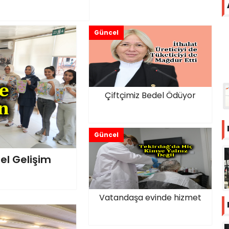
Güncel
Çiftçimiz Bedel Ödüyor
Güncel
sel Gelişim
Vatandaşa evinde hizmet