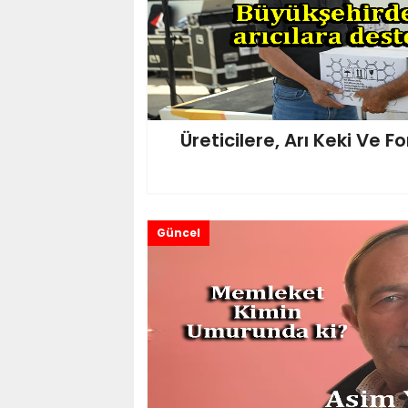
Üreticilere, Arı Keki Ve 
Güncel