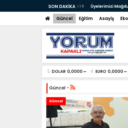
Fondan Şeker
SON DAKİKA
Üyelerimizi Mağdu
Güncel
Eğitim
Asayiş
Ek
DOLAR
0,0000
EURO
0,0000
Güncel -
Güncel