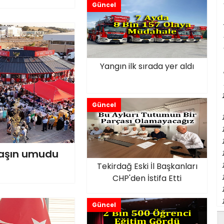
Güncel
Yangın ilk sırada yer aldı
Güncel
daşın umudu
Tekirdağ Eski İl Başkanları
CHP'den İstifa Etti
Güncel