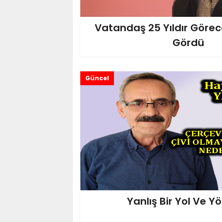
Vatandaş 25 Yıldır Görec
Gördü
Güncel
Yanlış Bir Yol Ve 