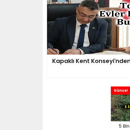
Kapaklı Kent Konseyi'nden
Güncel
5 Bin